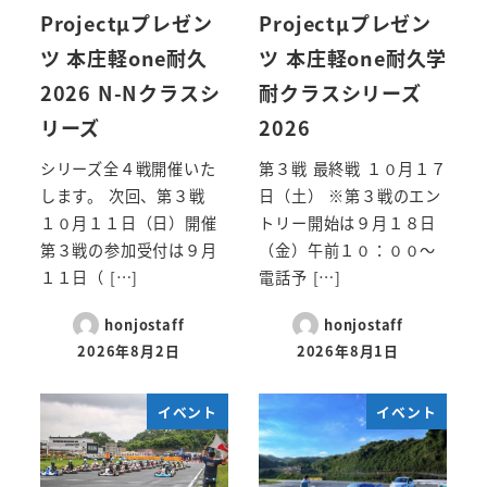
Projectμプレゼン
Projectμプレゼン
ツ 本庄軽one耐久
ツ 本庄軽one耐久学
2026 N-Nクラスシ
耐クラスシリーズ
リーズ
2026
シリーズ全４戦開催いた
第３戦 最終戦 １０月１７
します。 次回、第３戦
日（土） ※第３戦のエン
１０月１１日（日）開催
トリー開始は９月１８日
第３戦の参加受付は９月
（金）午前１０：００～
１１日（ […]
電話予 […]
honjostaff
honjostaff
2026年8月2日
2026年8月1日
イベント
イベント