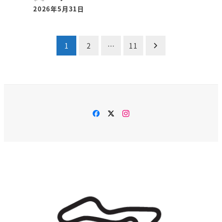
2026年5月31日
投
1
2
…
11
稿
の
ペ
Facebook
Twitter
Instagram
ー
ジ
送
り