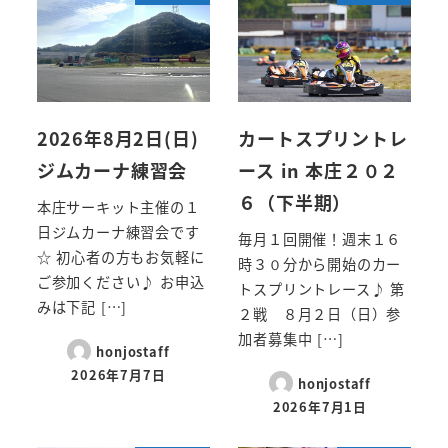
2026年8月2日(日)
カートスプリントレ
ジムカーナ練習会
ース in 本庄２０２
６（下半期）
本庄サーキット主催の１
日ジムカーナ練習会です
毎月１回開催！週末１６
☆ 初心者の方もお気軽に
時３０分から開始のカー
ご参加ください♪ お申込
トスプリントレース♪ 第
みは下記 […]
２戦 ８月２日（日）参
加者募集中 […]
honjostaff
2026年7月7日
honjostaff
2026年7月1日