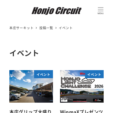
MENU
本庄サーキット
投稿一覧
イベント
イベント
イベント
イベント
本庄グリップ大盛り
WinmaXプレゼンツ