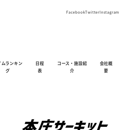
Facebook
Twitter
Instagram
イムランキン
日程
コース・施設紹
会社概
グ
表
介
要