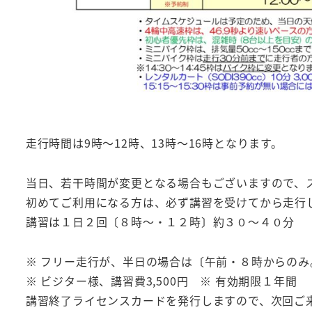
走行時間は9時～12時、13時～16時となります。
当日、若干時間が変更となる場合もございますので、
初めてご利用になる方は、必ず講習を受けてから走行
講習は１日２回〔８時～・１２時〕約３０～４０分
※ フリー走行が、半日の場合は〔午前・８時からの
※ ビジター様、講習費3,500円 ※ 有効期限１年間
講習終了ライセンスカードを発行しますので、次回ご