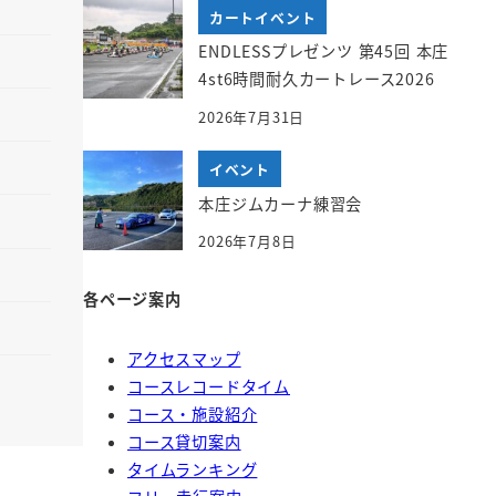
カートイベント
ENDLESSプレゼンツ 第45回 本庄
4st6時間耐久カートレース2026
2026年7月31日
イベント
本庄ジムカーナ練習会
2026年7月8日
各ページ案内
アクセスマップ
コースレコードタイム
コース・施設紹介
コース貸切案内
タイムランキング