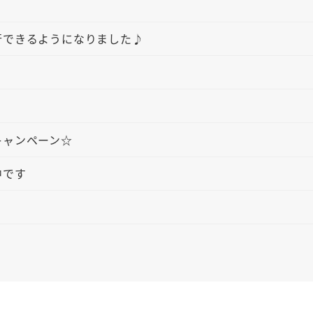
行できるようになりました♪
キャンペーン☆
中です