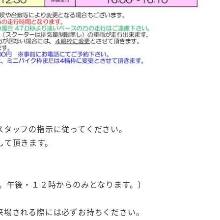
スタッフの指示に従ってください。
して頂きます。
み。午後・１２時からのみとなります。〕
来場される際には必ずお持ちください。