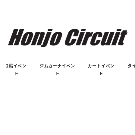
2輪イベン
ジムカーナイベン
カートイベン
タ
ト
ト
ト