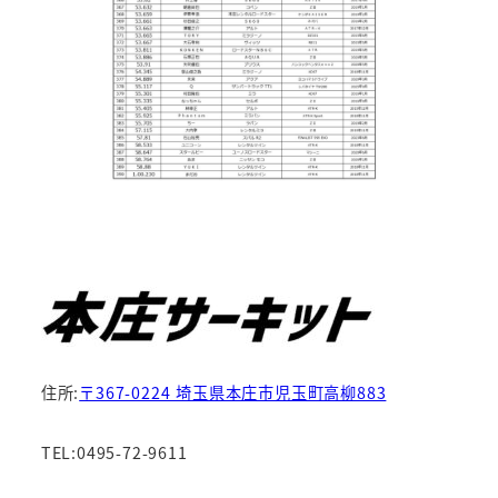
住所:
〒367-0224 埼玉県本庄市児玉町高柳883
TEL:0495-72-9611