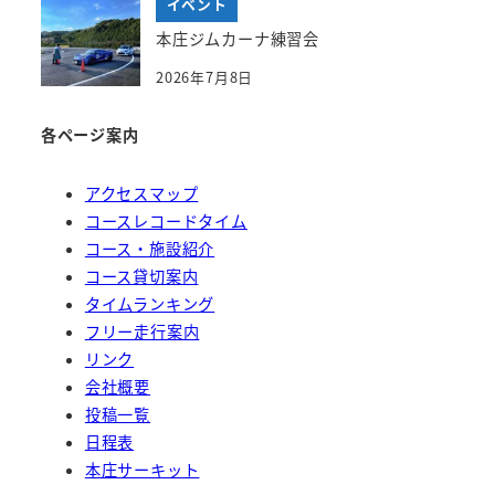
イベント
本庄ジムカーナ練習会
2026年7月8日
各ページ案内
アクセスマップ
コースレコードタイム
コース・施設紹介
コース貸切案内
タイムランキング
フリー走行案内
リンク
会社概要
投稿一覧
日程表
本庄サーキット