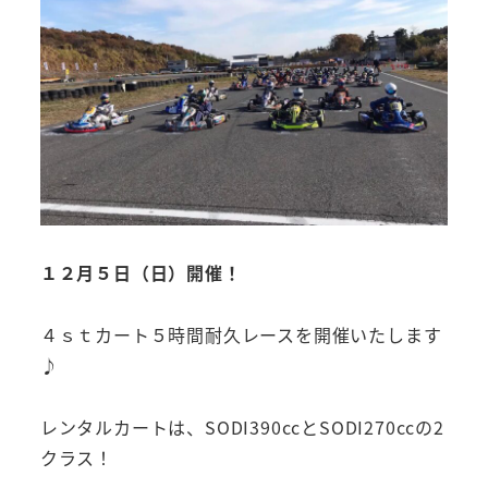
１２月５日（日）開催！
４ｓｔカート５時間耐久レースを開催いたします
♪
レンタルカートは、SODI390ccとSODI270ccの2
クラス！