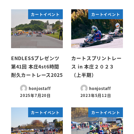
カートイベント
カートイベント
ENDLESSプレゼンツ
カートスプリントレー
第41回 本庄4st6時間
ス in 本庄２０２３
耐久カートレース2025
（上半期）
honjostaff
honjostaff
2025年7月20日
2023年5月12日
カートイベント
カートイベント