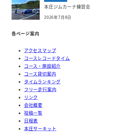
本庄ジムカーナ練習会
2026年7月8日
各ページ案内
アクセスマップ
コースレコードタイム
コース・施設紹介
コース貸切案内
タイムランキング
フリー走行案内
リンク
会社概要
投稿一覧
日程表
本庄サーキット