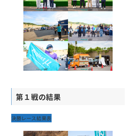
第１戦の結果
決勝レース結果表