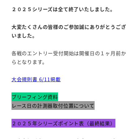
２０２５シリーズは全て終了いたしました。
大変たくさんの皆様のご参加誠にありがとうござ
いました。
各戦のエントリー受付開始は開催日の１ヶ月前か
らとなります。
大会規則書 6/11掲載
ブリーフィング資料
レース日の計測器取付位置について
２０２５年シリーズポイント表（最終結果）