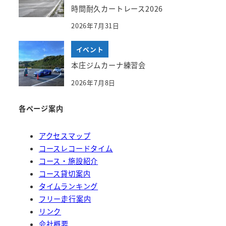
時間耐久カートレース2026
2026年7月31日
イベント
本庄ジムカーナ練習会
2026年7月8日
各ページ案内
アクセスマップ
コースレコードタイム
コース・施設紹介
コース貸切案内
タイムランキング
フリー走行案内
リンク
会社概要