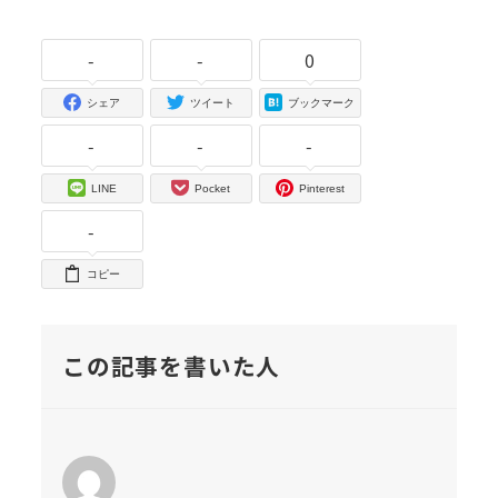
-
-
0
シェア
ツイート
ブックマーク
-
-
-
LINE
Pocket
Pinterest
-
コピー
この記事を書いた人