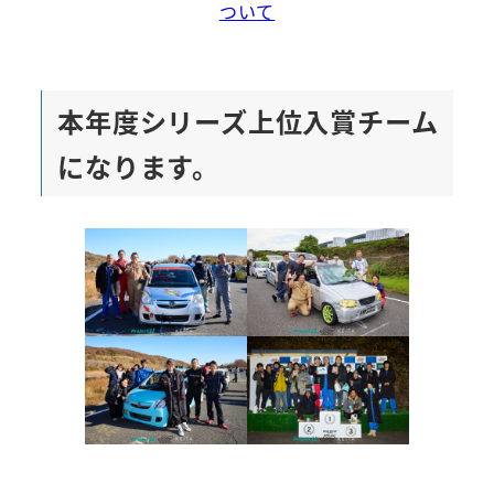
ついて
本年度シリーズ上位入賞チーム
になります。