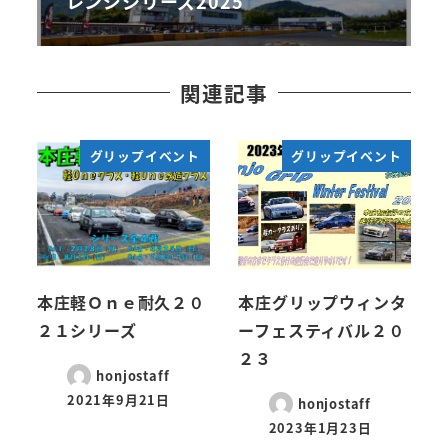
レンジシリーズ2025
関連記事
グリップイベント
グリップイベント
本庄軽Ｏｎｅ耐久２０
本庄グリップウィンタ
２１シリーズ
ーフェスティバル２０
２３
honjostaff
2021年9月21日
honjostaff
2023年1月23日