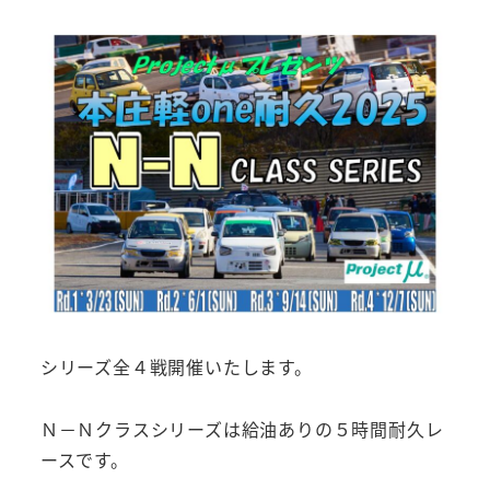
者
シリーズ全４戦開催いたします。
Ｎ－Ｎクラスシリーズは給油ありの５時間耐久レ
ースです。