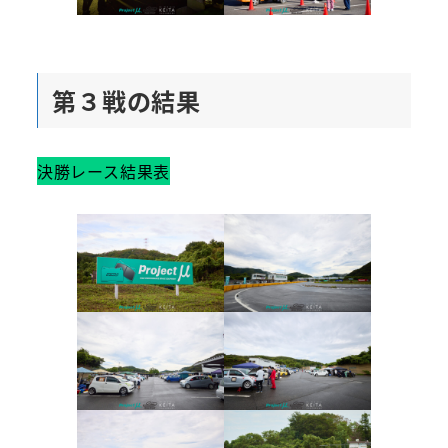
第３戦の結果
決勝レース結果表