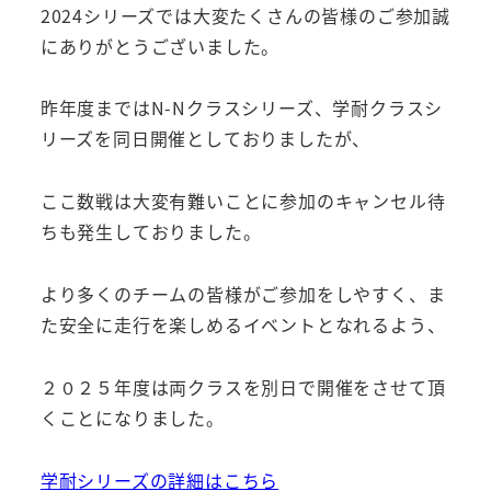
2024シリーズでは大変たくさんの皆様のご参加誠
にありがとうございました。
昨年度まではN-Nクラスシリーズ、学耐クラスシ
リーズを同日開催としておりましたが、
ここ数戦は大変有難いことに参加のキャンセル待
ちも発生しておりました。
より多くのチームの皆様がご参加をしやすく、ま
た安全に走行を楽しめるイベントとなれるよう、
２０２５年度は両クラスを別日で開催をさせて頂
くことになりました。
学耐シリーズの詳細はこちら