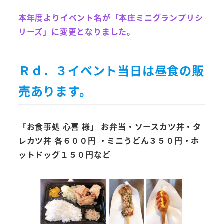
本年度よりイベント名が「本庄ミニグランプリシ
リーズ」に変更となりました。
Ｒｄ．３イベント当日は昼食の販
売あります。
「お食事処 心喜 様」
お弁当・ソースカツ丼・タ
レカツ丼 各６００円 ・ミニうどん３５０円・ホ
ットドッグ１５０円など