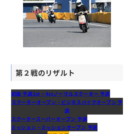
第２戦のリザルト
初級 予選
2st・4stノーマルスクーター 予選
スクーターオープン・ビジネスバイクオープン
予
選
スクータースーパーオープン 予選
ミッション・ミッションオープン 予選