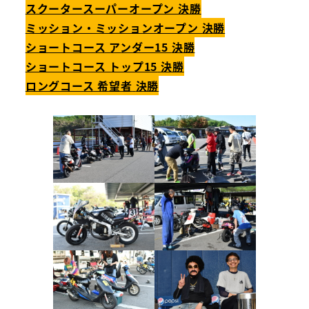
スクータースーパーオープン 決勝
ミッション・ミッションオープン 決勝
ショートコース アンダー15
決勝
ショートコース トップ15
決勝
ロングコース 希望者
決勝