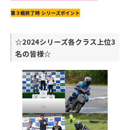
第３戦終了時 シリーズポイント
☆2024シリーズ各クラス上位3
名の皆様☆
初級