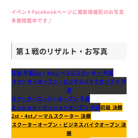
イベントFacebookページに栗原様撮影のお写真
多数掲載中です♪
第１戦のリザルト・お写真
初級 予選
2st・4stノーマルスクーター 予選
スクーターオープン・ビジネスバイクオープン
予
選
スクータースーパーオープン 予選
ミッション・ミッションオープン 予選
初級 決勝
2st・4stノーマルスクーター 決勝
スクーターオープン・ビジネスバイクオープン
決
勝