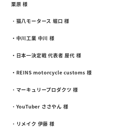
栗原 様
・
猫八モータース 堀口 様
・中川工業 中川 様
・日本一決定戦 代表者 屋代 様
・REINS motorcycle customs 様
・
マーキュリープロダクツ 様
・
YouTuber ささやん 様
・
リメイク 伊藤 様