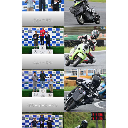
2stノーマル
4stノーマル
スクーターオープン