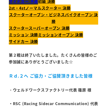
サイドカー 予選
初級 決勝
2st・4stノーマルスクーター 決勝
スクーターオープン・ビジネスバイクオープン
決
勝
スクータースーパーオープン 決勝
ミッション 決勝
ミッションオープン 決勝
サイドカー 決勝
第２戦は終了いたしました。たくさんの皆様のご
参加誠にありがとうございました☆
Ｒｄ.２へ ご協力・ご協賛頂きました皆様
・
ウェルドワークスファクトリー代表 篠原 様
・RSC (Racing Sidecar Communication) 代表