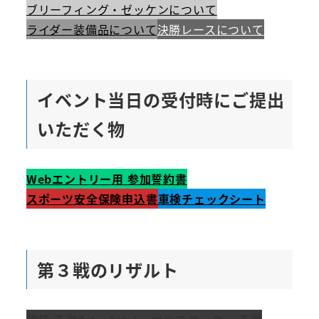
ブリーフィング・ゼッケンについて
ライダー装備品について
決勝レースについて
イベント当日の受付時にご提出
いただく物
Webエントリー用 参加誓約書
スポーツ安全保険申込書
車検チェックシート
第３戦のリザルト