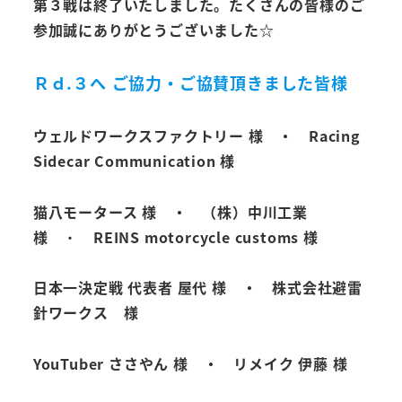
第３戦は終了いたしました。たくさんの皆様のご
参加誠にありがとうございました☆
Ｒｄ.３へ ご協力・ご協賛頂きました皆様
ウェルドワークスファクトリー 様 ・ Racing
Sidecar Communication 様
猫八モータース 様 ・ （株）中川工業
様
・
REINS motorcycle customs 様
日本一決定戦 代表者 屋代 様 ・ 株式会社避雷
針ワークス 様
YouTuber ささやん 様 ・ リメイク 伊藤 様