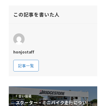
この記事を書いた人
honjostaff
記事一覧
古い投稿
スクーター・ミニバイク走行につい