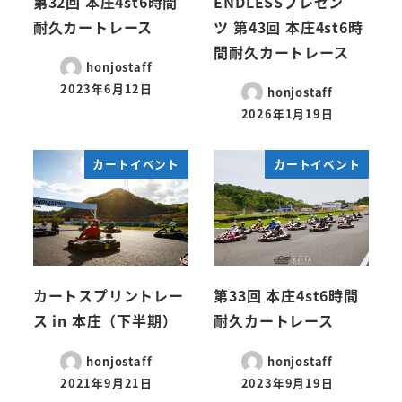
第32回 本庄4st6時間
ENDLESSプレゼン
耐久カートレース
ツ 第43回 本庄4st6時
間耐久カートレース
honjostaff
2023年6月12日
honjostaff
2026年1月19日
カートイベント
カートイベント
カートスプリントレー
第33回 本庄4st6時間
ス in 本庄（下半期）
耐久カートレース
honjostaff
honjostaff
2021年9月21日
2023年9月19日