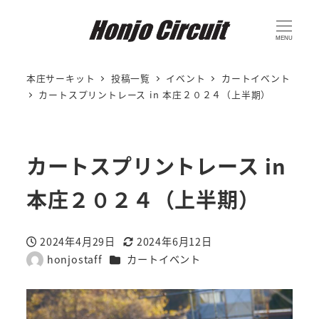
MENU
本庄サーキット
投稿一覧
イベント
カートイベント
カートスプリントレース in 本庄２０２４（上半期）
カートスプリントレース in
本庄２０２４（上半期）
2024年4月29日
2024年6月12日
投稿日
更新日
カテゴリー
honjostaff
カートイベント
著
者