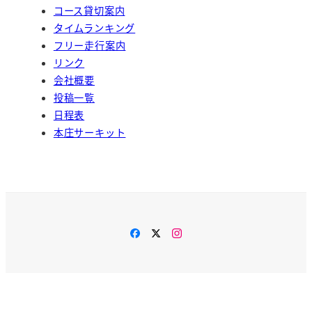
コース貸切案内
タイムランキング
フリー走行案内
リンク
会社概要
投稿一覧
日程表
本庄サーキット
Facebook
Twitter
Instagram