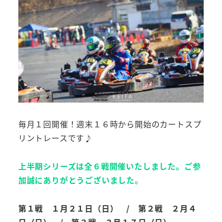
毎月１回開催！週末１６時から開始のカートスプ
リントレースです♪
上半期シリーズは全６戦開催いたしました。ご参
加誠にありがとうございました。
第１戦 １月２１日（日） / 第２戦 ２月４
日（日） / 第３戦 ３月１７日（日）